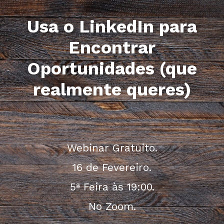
Usa o LinkedIn para
Encontrar
Oportunidades (que
realmente queres)
Webinar Gratuito.
16 de Fevereiro.
5ª Feira às 19:00.
No Zoom.