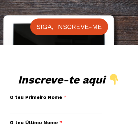
SIGA, INSCREVE-ME
Inscreve-te aqui
O teu Primeiro Nome
*
O teu Último Nome
*