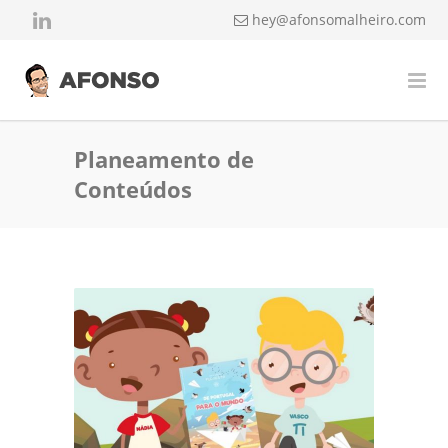
hey@afonsomalheiro.com
Planeamento de
Conteúdos