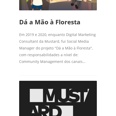
Dá a Mão à Floresta
Em 2019 e 2020, enquanto Digital Marketing
Consultant da Mustard, fui Social Media
Manager do projeto "Dá a Mão à Floresta",
com responsabilidades a nível de:
Community Management dos canais…