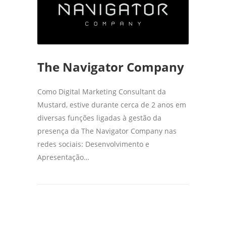
The Navigator Company
Como Digital Marketing Consultant da
Mustard, estive durante cerca de 2 anos em
diversas funções ligadas à gestão da
presença da The Navigator Company nas
redes sociais: Desenvolvimento e
Apresentação…