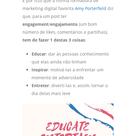
É por isso que a minha formadora de
marketing digital favorita
Amy Porterfield
diz
que, para um post ter
engagement
/
engajamento
(um bom
número de likes, comentários e partilhas),
tem de fazer 1 destas 3 coisas
:
Educar
: dar às pessoas conhecimento
que elas ainda não tinham
Inspirar
: motivá-las a enfrentar um
momento de adversidade
Entreter
: diverti-las e, assim, tornar o
dia delas mais leve