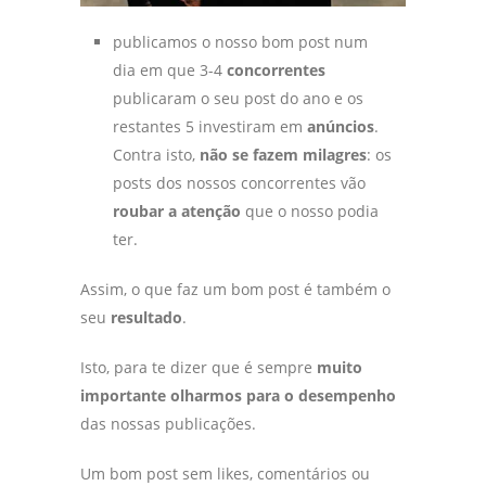
publicamos o nosso bom post num
dia em que 3-4
concorrentes
publicaram o seu post do ano e os
restantes 5 investiram em
anúncios
.
Contra isto,
não se fazem milagres
: os
posts dos nossos concorrentes vão
roubar a atenção
que o nosso podia
ter.
Assim, o que faz um bom post é também o
seu
resultado
.
Isto, para te dizer que é sempre
muito
importante olharmos para o desempenho
das nossas publicações.
Um bom post sem likes, comentários ou