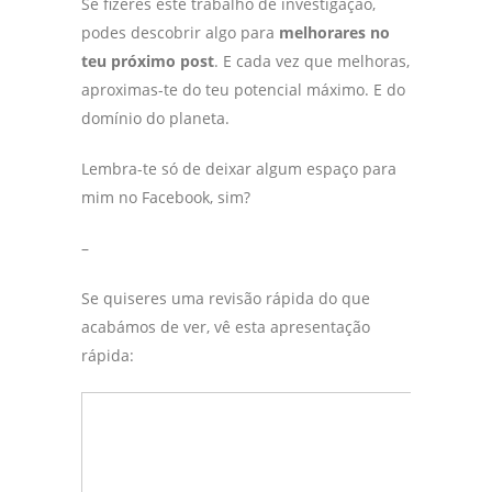
Se fizeres este trabalho de investigação,
podes descobrir algo para
melhorares no
teu próximo post
. E cada vez que melhoras,
aproximas-te do teu potencial máximo. E do
domínio do planeta.
Lembra-te só de deixar algum espaço para
mim no Facebook, sim?
–
Se quiseres uma revisão rápida do que
acabámos de ver, vê esta apresentação
rápida: