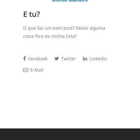
E tu?
O que faz um bom post? Deixei alguma
coisa fora da minha lista?
Facebook
Twitter
LinkedIn
E-Mail