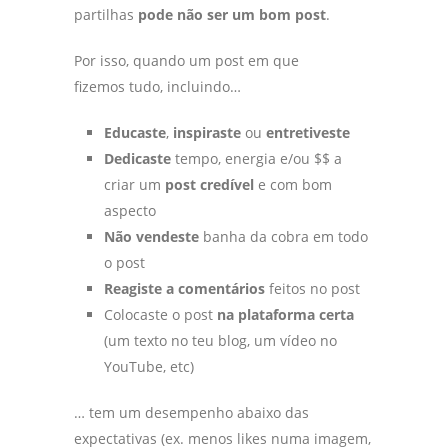
partilhas
pode não ser um bom post
.
Por isso, quando um post em que
fizemos tudo, incluindo…
Educaste
,
inspiraste
ou
entretiveste
Dedicaste
tempo, energia e/ou $$ a
criar um
post credível
e com bom
aspecto
Não vendeste
banha da cobra em todo
o post
Reagiste a comentários
feitos no post
Colocaste o post
na plataforma certa
(um texto no teu blog, um vídeo no
YouTube, etc)
… tem um desempenho abaixo das
expectativas (ex. menos likes numa imagem,