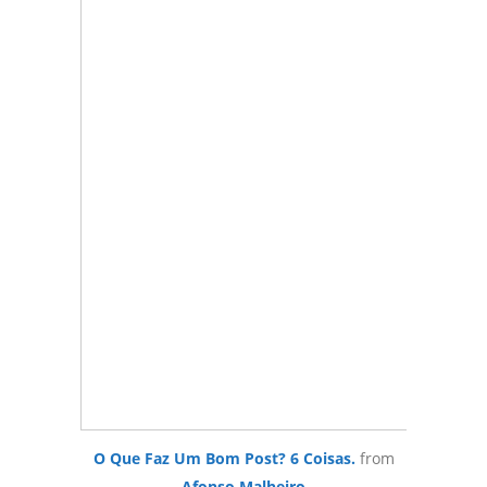
O Que Faz Um Bom Post? 6 Coisas.
from
Afonso Malheiro