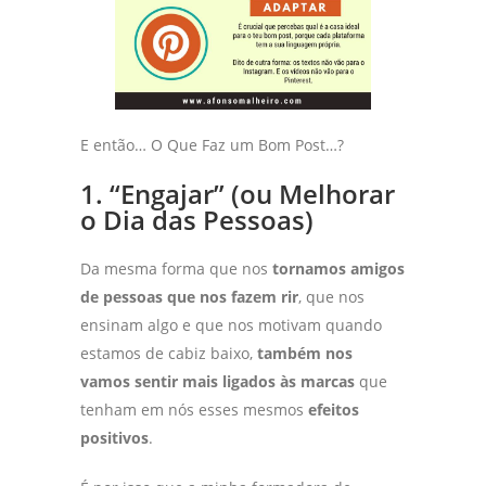
E então… O Que Faz um Bom Post…?
1. “Engajar” (ou Melhorar
o Dia das Pessoas)
Da mesma forma que nos
tornamos amigos
de pessoas que nos fazem rir
, que nos
ensinam algo e que nos motivam quando
estamos de cabiz baixo,
também nos
vamos sentir mais ligados às marcas
que
tenham em nós esses mesmos
efeitos
positivos
.