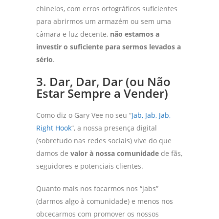
chinelos, com erros ortográficos suficientes
para abrirmos um armazém ou sem uma
câmara e luz decente,
não estamos a
investir o suficiente para sermos levados a
sério
.
3. Dar, Dar, Dar (ou Não
Estar Sempre a Vender)
Como diz o Gary Vee no seu “
Jab, Jab, Jab,
Right Hook
“, a nossa presença digital
(sobretudo nas redes sociais) vive do que
damos de
valor à nossa comunidade
de fãs,
seguidores e potenciais clientes.
Quanto mais nos focarmos nos “jabs”
(darmos algo à comunidade) e menos nos
obcecarmos com promover os nossos