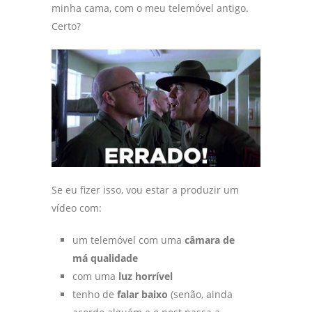
minha cama, com o meu telemóvel antigo.
Certo?
Se eu fizer isso, vou estar a produzir um
vídeo com:
um telemóvel com uma
câmara de
má qualidade
com uma
luz horrível
tenho de
falar baixo
(senão, ainda