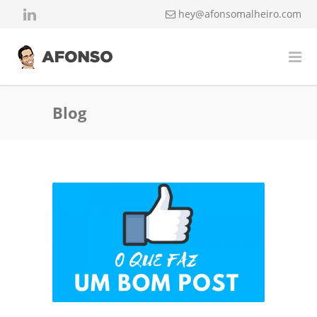
hey@afonsomalheiro.com
Blog