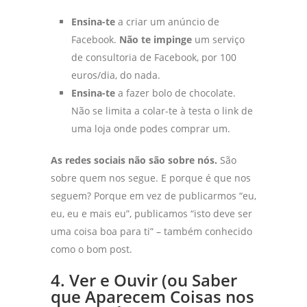
Ensina-te
a criar um anúncio de
Facebook.
Não te impinge
um serviço
de consultoria de Facebook, por 100
euros/dia, do nada.
Ensina-te
a fazer bolo de chocolate.
Não se limita a colar-te à testa o link de
uma loja onde podes comprar um.
As redes sociais não são sobre nós.
São
sobre quem nos segue. E porque é que nos
seguem? Porque em vez de publicarmos “eu,
eu, eu e mais eu”, publicamos “isto deve ser
uma coisa boa para ti” – também conhecido
como o bom post.
4. Ver e Ouvir (ou Saber
que Aparecem Coisas nos