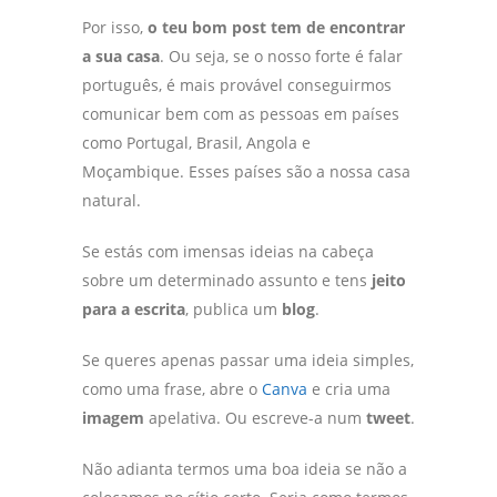
Por isso,
o teu bom post tem de encontrar
a sua casa
. Ou seja, se o nosso forte é falar
português, é mais provável conseguirmos
comunicar bem com as pessoas em países
como Portugal, Brasil, Angola e
Moçambique. Esses países são a nossa casa
natural.
Se estás com imensas ideias na cabeça
sobre um determinado assunto e tens
jeito
para a escrita
, publica um
blog
.
Se queres apenas passar uma ideia simples,
como uma frase, abre o
Canva
e cria uma
imagem
apelativa. Ou escreve-a num
tweet
.
Não adianta termos uma boa ideia se não a