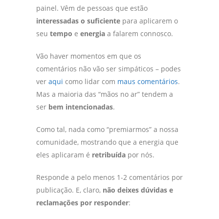
painel. Vêm de pessoas que estão
interessadas o suficiente
para aplicarem o
seu
tempo
e
energia
a falarem connosco.
Vão haver momentos em que os
comentários não vão ser simpáticos – podes
ver
aqui
como lidar com
maus comentários
.
Mas a maioria das “mãos no ar” tendem a
ser
bem intencionadas
.
Como tal, nada como “premiarmos” a nossa
comunidade, mostrando que a energia que
eles aplicaram é
retribuída
por nós.
Responde a pelo menos 1-2 comentários por
publicação. E, claro,
não deixes dúvidas e
reclamações por responder
: