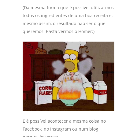
(Da mesma forma que é possível utilizarmos
todos os ingredientes de uma boa receita e,
mesmo assim, o resultado não ser o que
queremos. Basta vermos o Homer:)
E é possível acontecer a mesma coisa no
Facebook, no Instagram ou num blog
porque, às vezes: