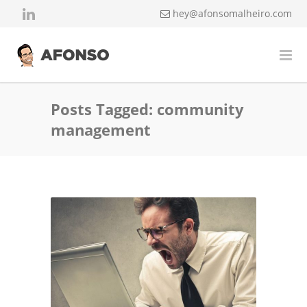
hey@afonsomalheiro.com
Posts Tagged: community
management