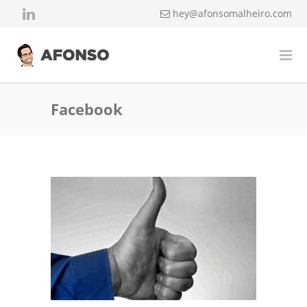
hey@afonsomalheiro.com
Facebook